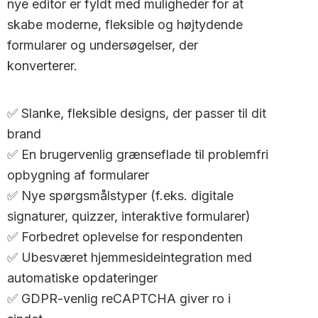
nye editor er fyldt med muligheder for at
skabe moderne, fleksible og højtydende
formularer og undersøgelser, der
konverterer.
✅ Slanke, fleksible designs, der passer til dit
brand
✅ En brugervenlig grænseflade til problemfri
opbygning af formularer
✅ Nye spørgsmålstyper (f.eks. digitale
signaturer, quizzer, interaktive formularer)
✅ Forbedret oplevelse for respondenten
✅ Ubesværet hjemmesideintegration med
automatiske opdateringer
✅ GDPR-venlig reCAPTCHA giver ro i