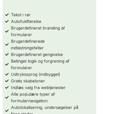
Tekst i rør
Autofuldførelse
Brugerdefineret branding af
formularer
Brugerdefinerede
indtastningsfelter
Brugerdefineret gengivelse
Betinget logik og forgrening af
formularer
Udtrykssprog (indbygget)
Gratis skabeloner
Indlæs valg fra webtjenester
Alle populære typer af
formularnavigation
Autolokalisering, undersøgelser på
flere steder