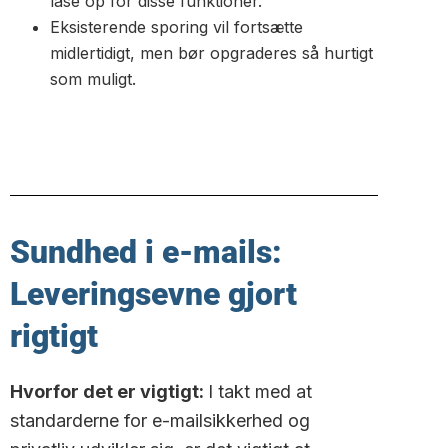
låse op for disse funktioner.
Eksisterende sporing vil fortsætte
midlertidigt, men bør opgraderes så hurtigt
som muligt.
Sundhed i e-mails:
Leveringsevne gjort
rigtigt
Hvorfor det er vigtigt:
I takt med at
standarderne for e-mailsikkerhed og