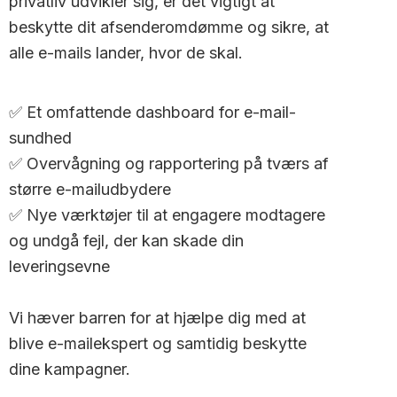
privatliv udvikler sig, er det vigtigt at
beskytte dit afsenderomdømme og sikre, at
alle e-mails lander, hvor de skal.
✅ Et omfattende dashboard for e-mail-
sundhed
✅ Overvågning og rapportering på tværs af
større e-mailudbydere
✅ Nye værktøjer til at engagere modtagere
og undgå fejl, der kan skade din
leveringsevne
Vi hæver barren for at hjælpe dig med at
blive e-mailekspert og samtidig beskytte
dine kampagner.