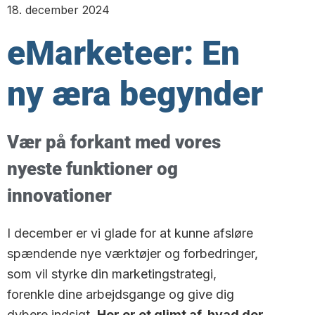
18. december 2024
eMarketeer: En
ny æra begynder
Vær på forkant med vores
nyeste funktioner og
innovationer
I december er vi glade for at kunne afsløre
spændende nye værktøjer og forbedringer,
som vil styrke din marketingstrategi,
forenkle dine arbejdsgange og give dig
dybere indsigt.
Her er et glimt af, hvad der