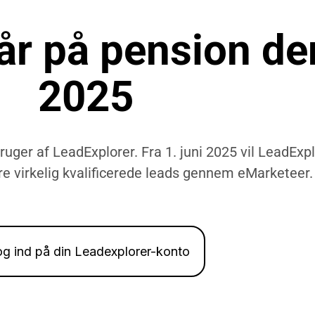
r på pension den
2025
uger af LeadExplorer. Fra 1. juni 2025 vil LeadExplo
vere virkelig kvalificerede leads gennem eMarketeer.
g ind på din Leadexplorer-konto