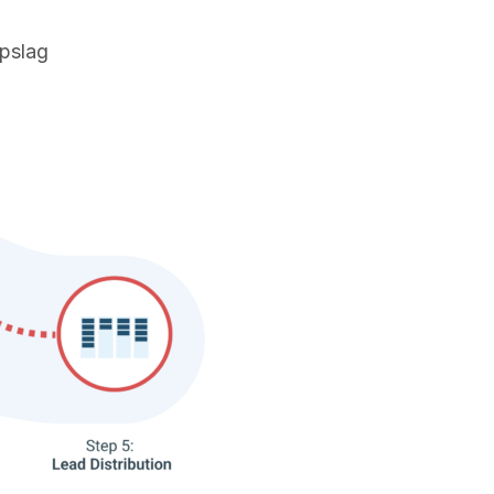
opslag