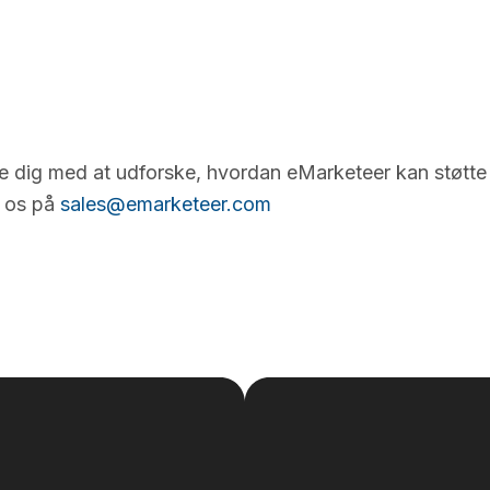
e dig med at udforske, hvordan eMarketeer kan støtte
t os på
sales@emarketeer.com