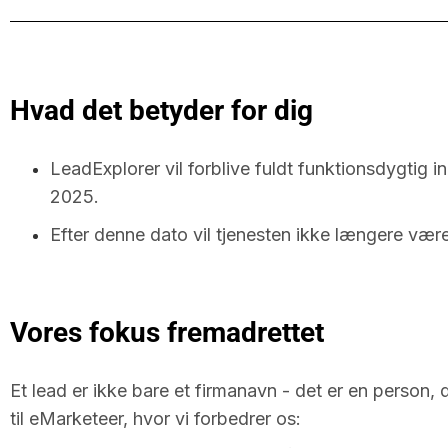
Hvad det betyder for dig
LeadExplorer vil forblive fuldt funktionsdygtig indt
2025.
Efter denne dato vil tjenesten ikke længere være
Vores fokus fremadrettet
Et lead er ikke bare et firmanavn - det er en person, 
til eMarketeer, hvor vi forbedrer os: