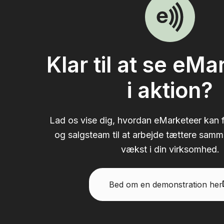
Klar til at se eM
i aktion?
Lad os vise dig, hvordan eMarketeer kan f
og salgsteam til at arbejde tættere samm
vækst i din virksomhed.
Bed om en demonstration her