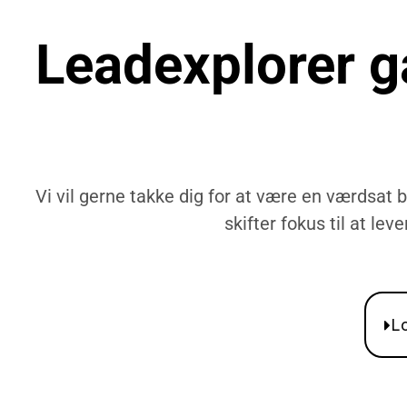
Leadexplorer gå
Vi vil gerne takke dig for at være en værdsat br
skifter fokus til at le
Lo