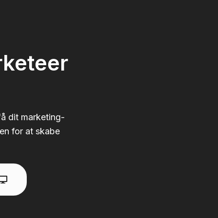
arketeer
å dit marketing-
en for at skabe