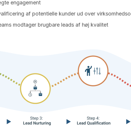
r ægte engagement
valificering af potentielle kunder ud over virksomheds
steams modtager brugbare leads af høj kvalitet