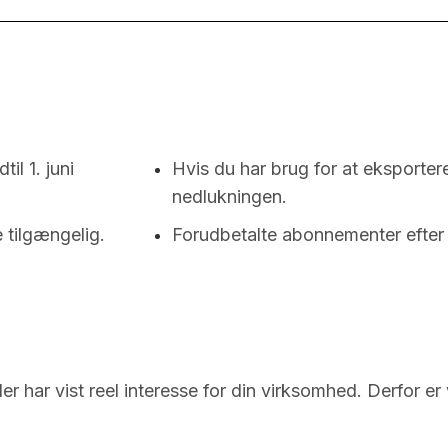
il 1. juni
Hvis du har brug for at eksportere
nedlukningen.
 tilgængelig.
Forudbetalte abonnementer efter 1.
der har vist reel interesse for din virksomhed. Derfor e