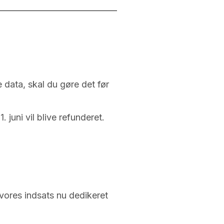
 data, skal du gøre det før
 juni vil blive refunderet.
r vores indsats nu dedikeret