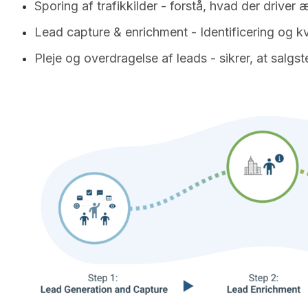
Sporing af trafikkilder - forstå, hvad der drive
Lead capture & enrichment - Identificering og k
Pleje og overdragelse af leads - sikrer, at salg