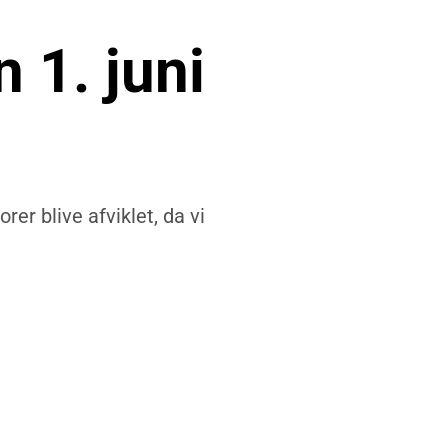
 1. juni
rer blive afviklet, da vi