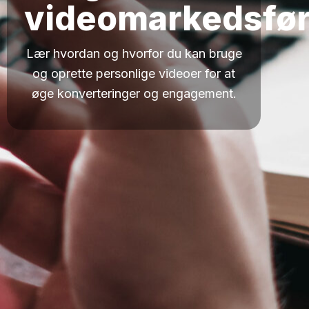
videomarkedsfør
Lær hvordan og hvorfor du kan bruge
og oprette personlige videoer for at
øge konverteringer og engagement.