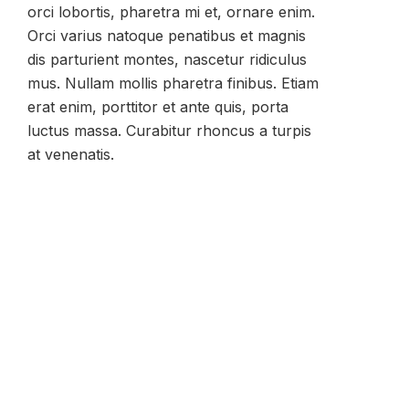
orci lobortis, pharetra mi et, ornare enim.
Orci varius natoque penatibus et magnis
dis parturient montes, nascetur ridiculus
mus. Nullam mollis pharetra finibus. Etiam
erat enim, porttitor et ante quis, porta
luctus massa. Curabitur rhoncus a turpis
at venenatis.
Rättslig
Integritetspolicy