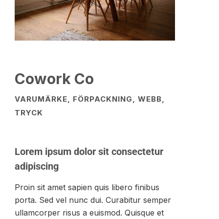
Cowork Co
VARUMÄRKE, FÖRPACKNING, WEBB,
TRYCK
Lorem ipsum dolor sit consectetur
adipiscing
Proin sit amet sapien quis libero finibus
porta. Sed vel nunc dui. Curabitur semper
ullamcorper risus a euismod. Quisque et