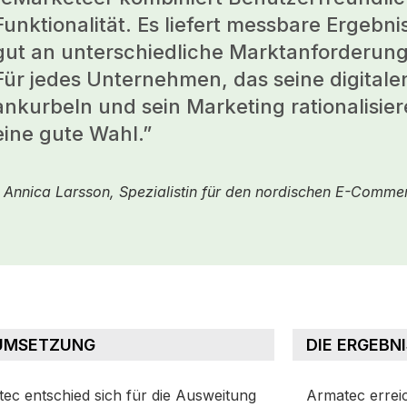
Funktionalität. Es liefert messbare Ergebni
gut an unterschiedliche Marktanforderun
Für jedes Unternehmen, das seine digitale
ankurbeln und sein Marketing rationalisier
eine gute Wahl.”
 Annica Larsson, Spezialistin für den nordischen E-Comme
 UMSETZUNG
DIE ERGEBN
ec entschied sich für die Ausweitung
Armatec erreic