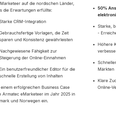
Marketeer auf die nordischen Länder,
50% Ans
es die Erwartungen erfüllte:
elektron
Starke CRM-Integration
Starke, b
Gebrauchsfertige Vorlagen, die Zeit
- Erreich
sparen und Konsistenz gewährleisten
Höhere 
Nachgewiesene Fähigkeit zur
verbesse
Steigerung der Online-Einnahmen
Schneller
Ein benutzerfreundlicher Editor für die
Märkten
schnelle Erstellung von Inhalten
Klare Zu
einem erfolgreichen Business Case
Online-V
e Armatec eMarketeer im Jahr 2025 in
mark und Norwegen ein.