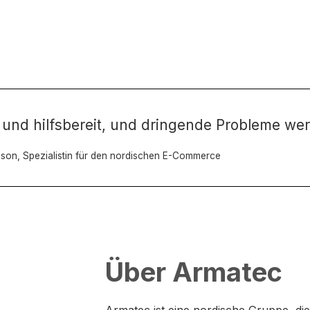
und hilfsbereit, und dringende Probleme wer
sson, Spezialistin für den nordischen E-Commerce
Über Armatec
Armatec ist eine nordische Gruppe, d