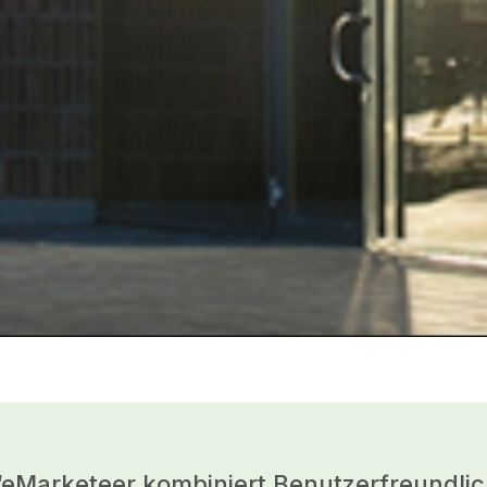
“eMarketeer kombiniert Benutzerfreundlich