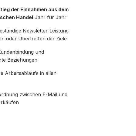
tieg der Einnahmen aus dem
ischen Handel
Jahr für Jahr
eständige Newsletter-Leistung
en oder Übertreffen der Ziele
Kundenbindung und
rte Beziehungen
e Arbeitsabläufe in allen
ordnung zwischen E-Mail und
erkäufen