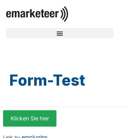
Form-Test
Klicken Sie hier
emplugins
Link zu