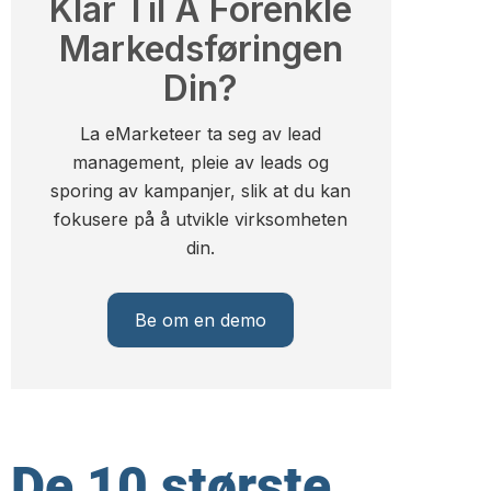
Klar Til Å Forenkle
Markedsføringen
Din?
La eMarketeer ta seg av lead
management, pleie av leads og
sporing av kampanjer, slik at du kan
fokusere på å utvikle virksomheten
din.
Be om en demo
De 10 største