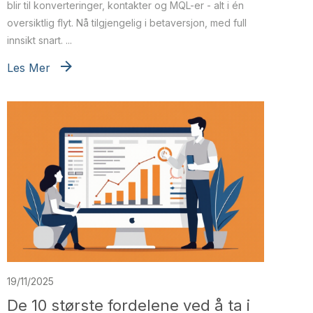
blir til konverteringer, kontakter og MQL-er - alt i én
oversiktlig flyt. Nå tilgjengelig i betaversjon, med full
innsikt snart. ...
Les Mer
19/11/2025
De 10 største fordelene ved å ta i