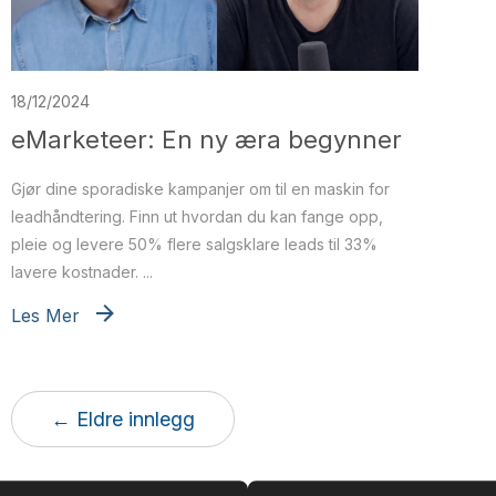
18/12/2024
eMarketeer: En ny æra begynner
Gjør dine sporadiske kampanjer om til en maskin for
leadhåndtering. Finn ut hvordan du kan fange opp,
pleie og levere 50% flere salgsklare leads til 33%
lavere kostnader. ...
Les Mer
← Eldre innlegg