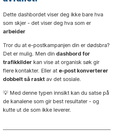
Dette dashbordet viser deg ikke bare hva
som skjer - det viser deg hva som er
arbeider
Tror du at e-postkampanjen din er dødsbra?
Det er mulig. Men din
dashbord for
trafikkilder
kan vise at organisk søk gir
flere kontakter. Eller at
e-post konverterer
dobbelt så raskt
av det sosiale.
💡 Med denne typen innsikt kan du satse på
de kanalene som gir best resultater - og
kutte ut de som ikke leverer.