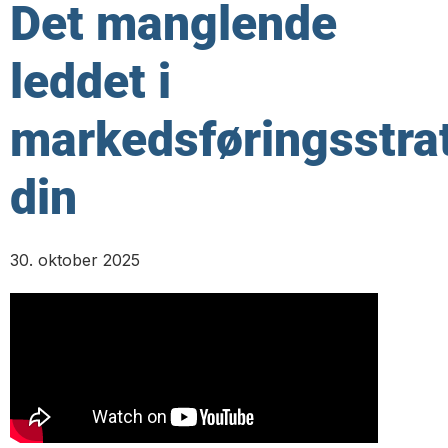
Det manglende
leddet i
markedsføringsstra
din
30. oktober 2025