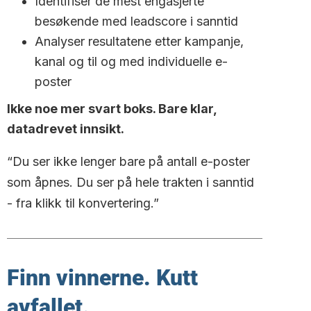
Identifiser de mest engasjerte
besøkende med leadscore i sanntid
Analyser resultatene etter kampanje,
kanal og til og med individuelle e-
poster
Ikke noe mer svart boks. Bare klar,
datadrevet innsikt.
“Du ser ikke lenger bare på antall e-poster
som åpnes. Du ser på hele trakten i sanntid
- fra klikk til konvertering.”
Finn vinnerne. Kutt
avfallet.