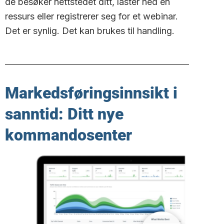
de besøker nettstedet ditt, laster ned en
ressurs eller registrerer seg for et webinar.
Det er synlig. Det kan brukes til handling.
Markedsføringsinnsikt i
sanntid: Ditt nye
kommandosenter