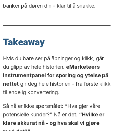
banker på døren din - klar til å snakke.
Takeaway
Hvis du bare ser på åpninger og klikk, går
du glipp av hele historien.
eMarketeers
instrumentpanel for sporing og ytelse på
nettet
gir deg hele historien - fra første klikk
til endelig konvertering.
Så nå er ikke spørsmålet: “Hva gjør våre
potensielle kunder?” Nå er det:
“Hvilke er
klare akkurat nå - og hva skal vi gjøre