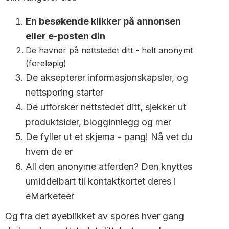
En besøkende klikker på annonsen
eller e-posten din
De havner på nettstedet ditt - helt anonymt
(foreløpig)
De aksepterer informasjonskapsler, og
nettsporing starter
De utforsker nettstedet ditt, sjekker ut
produktsider, blogginnlegg og mer
De fyller ut et skjema - pang! Nå vet du
hvem de er
All den anonyme atferden? Den knyttes
umiddelbart til kontaktkortet deres i
eMarketeer
Og fra det øyeblikket av spores hver gang