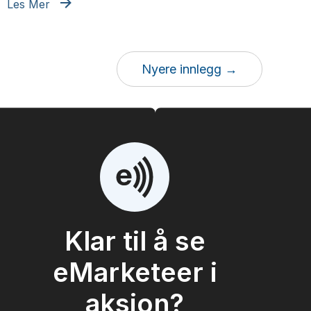
Les Mer
Nyere innlegg →
Klar til å se
eMarketeer i
aksjon?