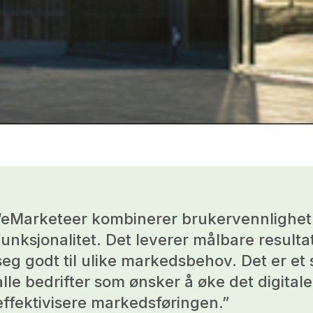
“eMarketeer kombinerer brukervennlighet
funksjonalitet. Det leverer målbare resultat
seg godt til ulike markedsbehov. Det er et 
alle bedrifter som ønsker å øke det digitale
effektivisere markedsføringen.”