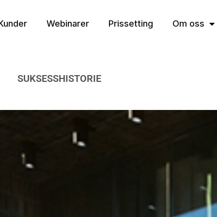
Kunder
Webinarer
Prissetting
Om oss
SUKSESSHISTORIE