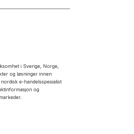
ksomhet i Sverige, Norge,
ter og løsninger innen
 nordisk e-handelsspesialist
duktinformasjon og
markeder.