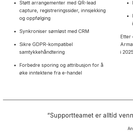
Støtt arrangementer med QR-lead
capture, registreringssider, innsjekking
og oppfølging
Synkroniser sømløst med CRM
Etter
Sikre GDPR-kompatibel
Armat
samtykkehåndtering
i 2025
Forbedre sporing og attribusjon for å
øke inntektene fra e-handel
“Supportteamet er alltid ven
An