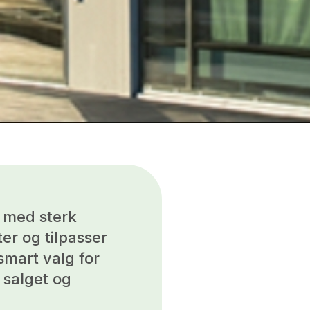
 med sterk
er og tilpasser
smart valg for
 salget og