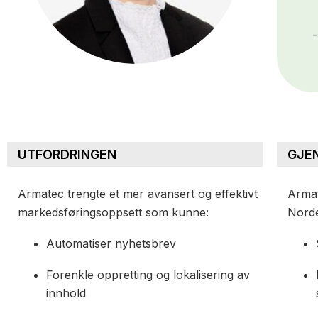
-
UTFORDRINGEN
GJE
Armatec trengte et mer avansert og effektivt
Armat
markedsføringsoppsett som kunne:
Norde
Automatiser nyhetsbrev
Forenkle oppretting og lokalisering av
innhold