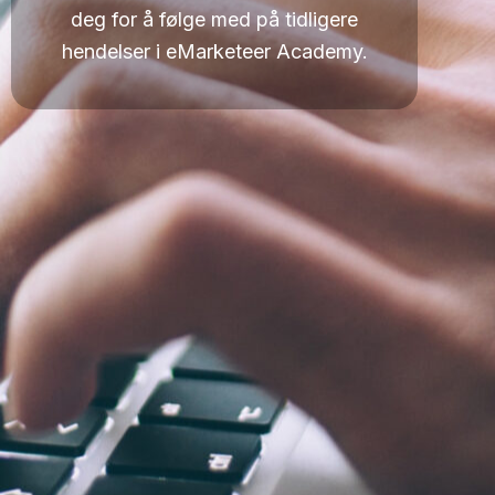
deg for å følge med på tidligere
hendelser i eMarketeer Academy.