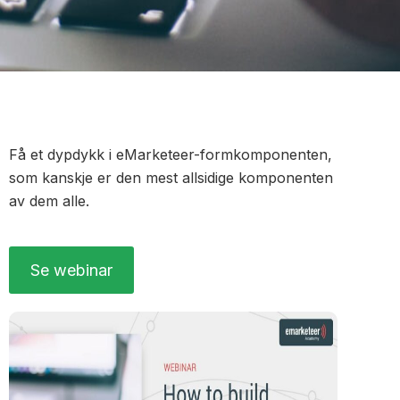
Få et dypdykk i eMarketeer-formkomponenten,
som kanskje er den mest allsidige komponenten
av dem alle.
Se webinar