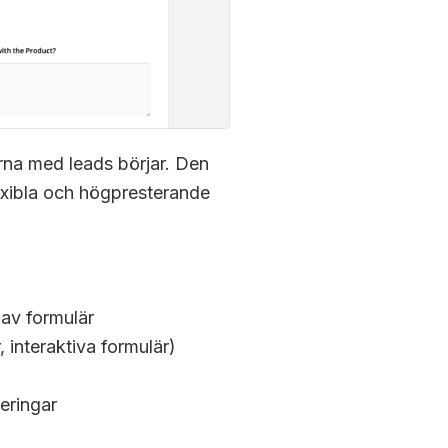
erna med leads börjar. Den
lexibla och högpresterande
 av formulär
, interaktiva formulär)
eringar