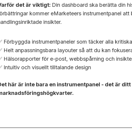
Varför det är viktigt:
Din dashboard ska berätta din 
förbättringar kommer eMarketeers instrumentpanel att bl
handlingsinriktade insikter.
✅ Förbyggda instrumentpaneler som täcker alla kritisk
✅ Helt anpassningsbara layouter så att du kan fokusera
✅ Hälsorapporter för e-post, webbspårning och insikt
 Intuitiv och visuellt tilltalande design
Det här är inte bara en instrumentpanel - det är ditt
marknadsföringshögkvarter.