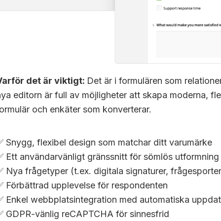
Varför det är viktigt:
Det är i formulären som relation
nya editorn är full av möjligheter att skapa moderna, f
formulär och enkäter som konverterar.
✅ Snygg, flexibel design som matchar ditt varumärke
✅ Ett användarvänligt gränssnitt för sömlös utformning
✅ Nya frågetyper (t.ex. digitala signaturer, frågesporter
✅ Förbättrad upplevelse för respondenten
✅ Enkel webbplatsintegration med automatiska uppdat
✅ GDPR-vänlig reCAPTCHA för sinnesfrid