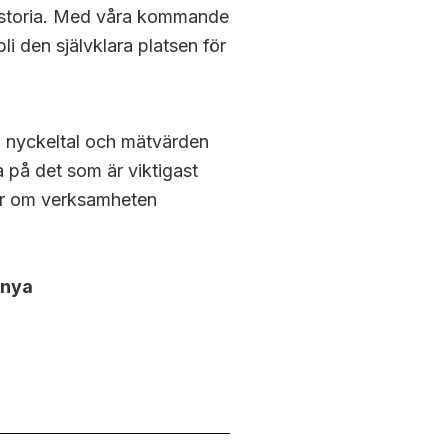
historia. Med våra kommande
i den självklara platsen för
a nyckeltal och mätvärden
 på det som är viktigast
er om verksamheten
 nya