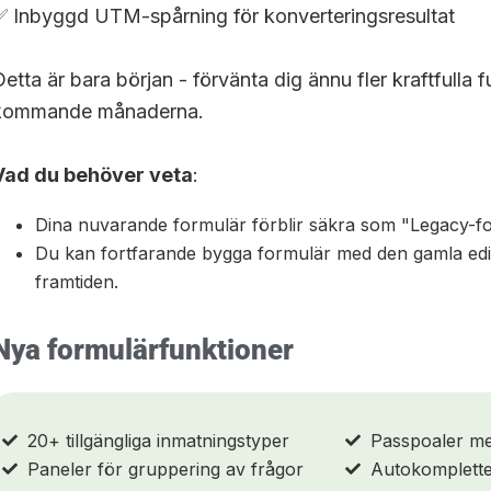
✅ Inbyggd UTM-spårning för konverteringsresultat
Detta är bara början - förvänta dig ännu fler kraftfulla 
kommande månaderna.
Vad du behöver veta
:
Dina nuvarande formulär förblir säkra som "Legacy-f
Du kan fortfarande bygga formulär med den gamla edi
framtiden.
Nya formulärfunktioner
20+ tillgängliga inmatningstyper
Passpoaler me
Paneler för gruppering av frågor
Autokomplette