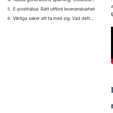
E-posthälsa: Rätt utförd leveransbarhet
Viktiga saker att ta med sig: Vad detta betyder för dig