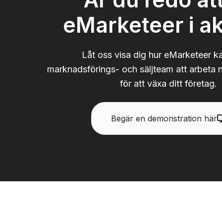
eMarketeer i ak
Låt oss visa dig hur eMarketeer ka
marknadsförings- och säljteam att arbeta 
för att växa ditt företag.
Begär en demonstration här