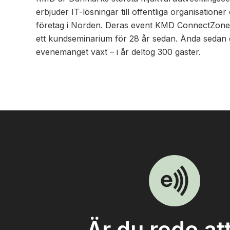
erbjuder IT-lösningar till offentliga organisationer
företag i Norden. Deras event KMD ConnectZone
ett kundseminarium för 28 år sedan. Ända sedan 
evenemanget växt – i år deltog 300 gäster.
Är du redo at