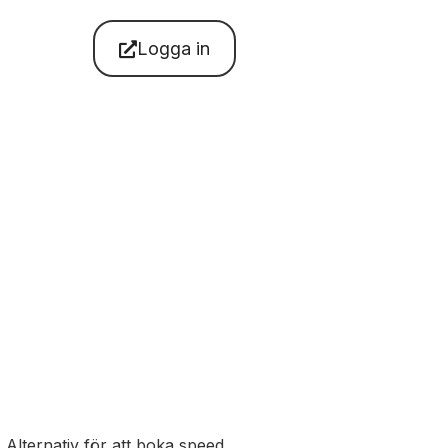
Logga in
lternativ för att boka speed