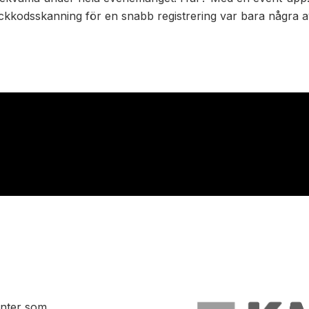
ckkodsskanning för en snabb registrering var bara några a
enter som