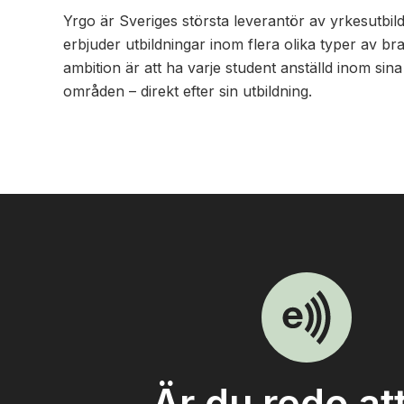
Yrgo är Sveriges största leverantör av yrkesutbil
erbjuder utbildningar inom flera olika typer av b
ambition är att ha varje student anställd inom sina
områden – direkt efter sin utbildning.
Är du redo at